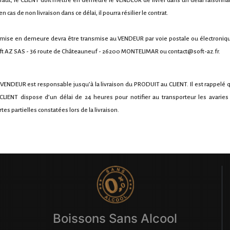
faut, le CLIENT doit mettre en demeure le VENDEUR de livrer dans un délai raisonna
en cas de non livraison dans ce délai, il pourra résilier le contrat.
 mise en demeure devra être transmise au VENDEUR par voie postale ou électroniqu
ft AZ SAS - 36 route de Châteauneuf - 26200 MONTELIMAR ou contact@soft-az.fr.
 VENDEUR est responsable jusqu’à la livraison du PRODUIT au CLIENT. Il est rappelé 
 CLIENT dispose d’un délai de 24 heures pour notifier au transporteur les avaries
tes partielles constatées lors de la livraison.
Boissons Sans Alcool