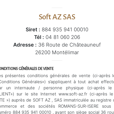
Soft AZ SAS
Siret :
884 935 941 00010
Tél :
04 81 060 206
Adresse :
36 Route de Châteauneuf
26200 Montélimar
ONDITIONS GÉNÉRALES DE VENTE
es présentes conditions générales de vente (ci-après l
Conditions Générales») s’appliquent à tout achat effect
ar un internaute / personne physique (ci-après le
LIENT») sur le site Internet www.soft-az.fr (ci-après le
ITE ») auprès de SOFT AZ , SAS immatriculée au registre 
ommerce et des sociétés ROMANS-SUR-ISERE sous 
uméro 884 935 941 00010 , ayant son siège social 36 rou