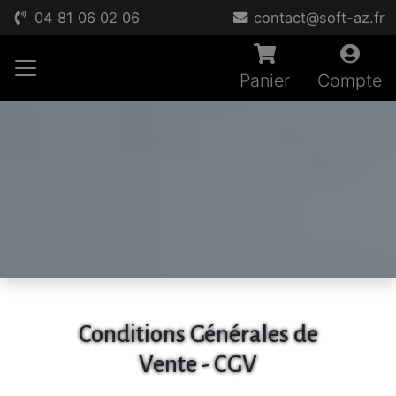
04 81 06 02 06
contact@soft-az.fr
Panier
Compte
Conditions Générales de
Vente - CGV